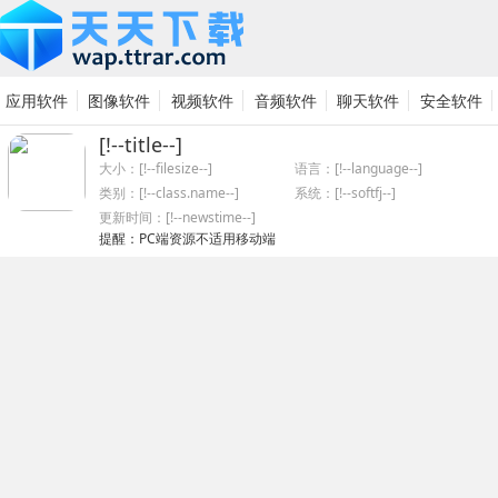
应用软件
图像软件
视频软件
音频软件
聊天软件
安全软件
[!--title--]
系统软件
网络软件
硬件驱动
其他软件
大小：[!--filesize--]
语言：[!--language--]
类别：
[!--class.name--]
系统：[!--softfj--]
更新时间：[!--newstime--]
提醒：PC端资源不适用移动端