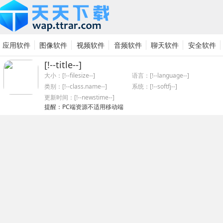
应用软件
图像软件
视频软件
音频软件
聊天软件
安全软件
[!--title--]
系统软件
网络软件
硬件驱动
其他软件
大小：[!--filesize--]
语言：[!--language--]
类别：
[!--class.name--]
系统：[!--softfj--]
更新时间：[!--newstime--]
提醒：PC端资源不适用移动端