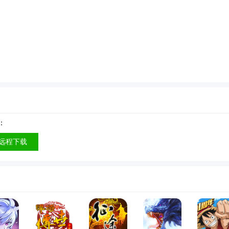
：
远程下载