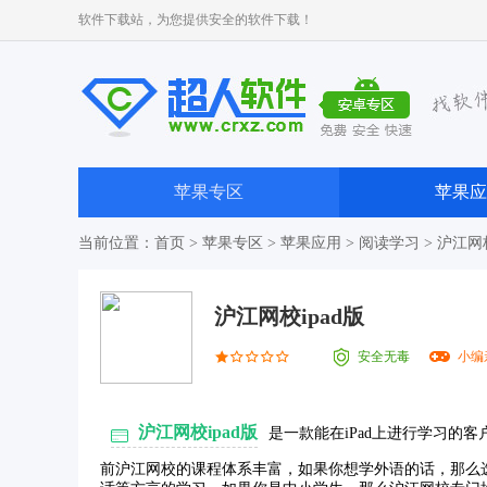
软件下载站，为您提供安全的软件下载！
苹果专区
苹果应
当前位置：
首页
>
苹果专区
>
苹果应用
>
阅读学习
> 沪江网校
沪江网校ipad版
安全无毒
小编
沪江网校ipad版
是一款能在iPad上进行学习的
前沪江网校的课程体系丰富，如果你想学外语的话，那么