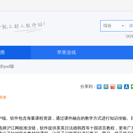
综合
QQ
36
用
苹果游戏
ipad版
分享到：
亲测
客户端。软件包含海量课程资源，通过课件融合的教学方式进行知识传输。
选择沪江网校准没错，软件提供美英日法德韩西等十国语言教程，更有广