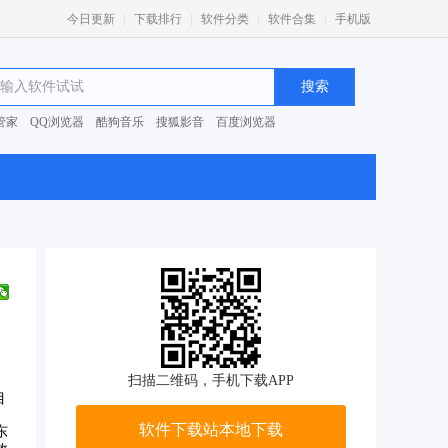
|
|
|
|
今日更新
下载排行
软件分类
软件合集
手机版
管家
QQ浏览器
酷狗音乐
搜狐影音
百度浏览器
0安全卫士
扫描二维码，手机下载APP
目
软件下载站本地下载
东