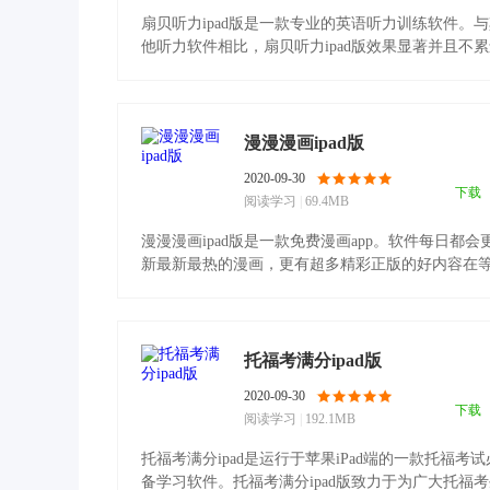
扇贝听力ipad版是一款专业的英语听力训练软件。
他听力软件相比，扇贝听力ipad版效果显著并且不
有点好.........
漫漫漫画ipad版
2020-09-30
下载
阅读学习
|
69.4MB
漫漫漫画ipad版是一款免费漫画app。软件每日都会
新最新最热的漫画，更有超多精彩正版的好内容在
你看，绝对.........
托福考满分ipad版
2020-09-30
下载
阅读学习
|
192.1MB
托福考满分ipad是运行于苹果iPad端的一款托福考试
备学习软件。托福考满分ipad版致力于为广大托福