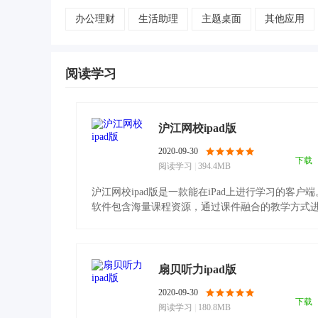
办公理财
生活助理
主题桌面
其他应用
阅读学习
沪江网校ipad版
2020-09-30
下载
阅读学习
|
394.4MB
沪江网校ipad版是一款能在iPad上进行学习的客户端
软件包含海量课程资源，通过课件融合的教学方式
行知识传.........
扇贝听力ipad版
2020-09-30
下载
阅读学习
|
180.8MB