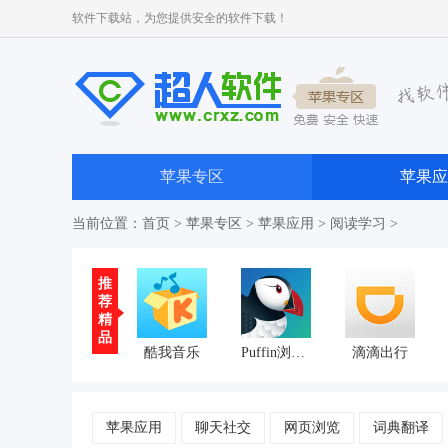
软件下载站，为您提供安全的软件下载！
苹果专区
苹果应
当前位置：
首页
>
苹果专区
>
苹果应用
>
阅读学习
>
推
荐
精
品
酷我音乐
Puffin浏览器
滴滴出行
苹果应用
聊天社交
网页浏览
词典翻译