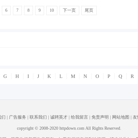
6
7
8
9
10
下一页
尾页
G
H
I
J
K
L
M
N
O
P
Q
R
我们
|
广告服务
|
联系我们
|
诚聘英才
|
给我留言
|
免责声明
|
网站地图
|
友
copyright © 2008-2020 httpdown.com All Rights Reserved.