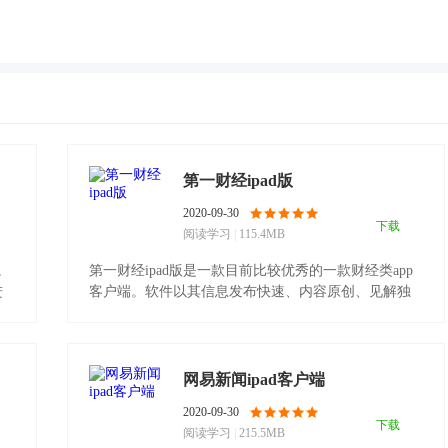
第一财经ipad版
2020-09-30
下载
阅读学习
|
115.4MB
。
第一财经ipad版是一款目前比较优秀的一款财经类app
进
客户端。软件以其信息发布快速、内容原创、见解独
特等特.........
网易新闻ipad客户端
2020-09-30
下载
阅读学习
|
215.5MB