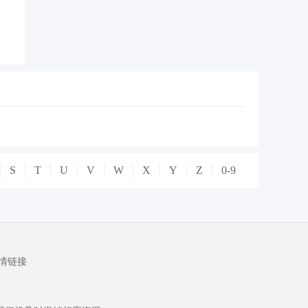
S
T
U
V
W
X
Y
Z
0-9
情链接