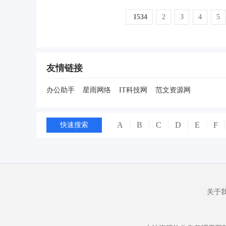
1534
2
3
4
5
友情链接
办公助手
星雨网络
IT科技网
范文资源网
A
B
C
D
E
F
快速搜索
关于