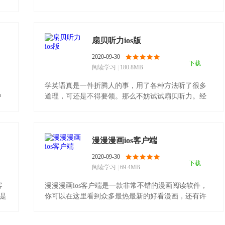
有。汽车报价大全.........
扇贝听力ios版
2020-09-30
下载
阅读学习
|
180.8MB
，
学英语真是一件折腾人的事，用了各种方法听了很多
中
道理，可还是不得要领。那么不妨试试扇贝听力。经
过小编亲测，再.........
漫漫漫画ios客户端
2020-09-30
下载
阅读学习
|
69.4MB
客
漫漫漫画ios客户端是一款非常不错的漫画阅读软件，
端是
你可以在这里看到众多最热最新的好看漫画，还有许
多特色漫画，.........