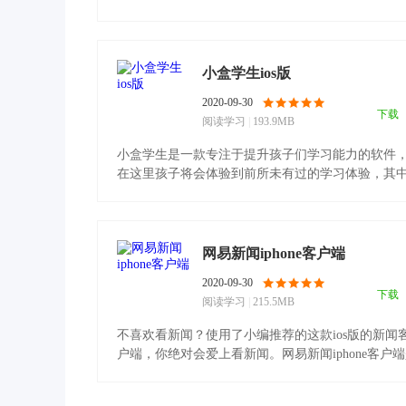
提供.........
小盒学生ios版
2020-09-30
下载
阅读学习
|
193.9MB
小盒学生是一款专注于提升孩子们学习能力的软件
在这里孩子将会体验到前所未有过的学习体验，其
从教育方式上.........
网易新闻iphone客户端
2020-09-30
下载
阅读学习
|
215.5MB
不喜欢看新闻？使用了小编推荐的这款ios版的新闻
户端，你绝对会爱上看新闻。网易新闻iphone客户
现在国内.........