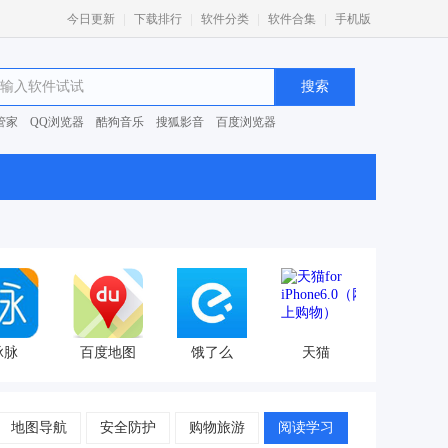
|
|
|
|
今日更新
下载排行
软件分类
软件合集
手机版
管家
QQ浏览器
酷狗音乐
搜狐影音
百度浏览器
0安全卫士
脉脉
百度地图
饿了么
天猫
地图导航
安全防护
购物旅游
阅读学习