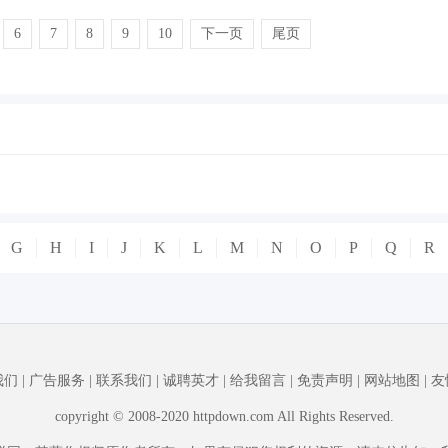
6
7
8
9
10
下一页
尾页
G
H
I
J
K
L
M
N
O
P
Q
R
我们
|
广告服务
|
联系我们
|
诚聘英才
|
给我留言
|
免责声明
|
网站地图
|
友
copyright © 2008-2020 httpdown.com All Rights Reserved.