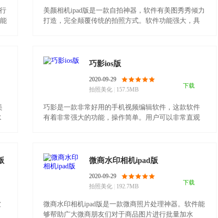
运行
美颜相机ipad版是一款自拍神器，软件有美图秀秀倾力
功能
打造，完全颠覆传统的拍照方式。软件功能强大，具
有精准的人脸.........
巧影ios版
2020-09-29
下载
拍照美化
|
157.5MB
美
巧影是一款非常好用的手机视频编辑软件，这款软件
水
有着非常强大的功能，操作简单。用户可以非常直观
的进行各种对.........
版
微商水印相机ipad版
2020-09-29
下载
拍照美化
|
192.7MB
软
微商水印相机ipad版是一款微商照片处理神器。软件能
够帮助广大微商朋友们对于商品图片进行批量加水