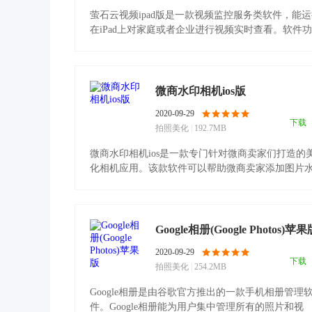
萤石云视频ipad版是一款视频监控服务类软件，能
在iPad上对家庭或者企业进行视频实时查看。软件
强大，支.........
微商水印相机ios版
2020-09-29
下载
拍照美化
|
192.7MB
微商水印相机ios是一款专门针对微商卖家们打造的
化相机应用。该款软件可以帮助微商卖家添加图片
印、美.........
Google相册(Google Photos)苹果
2020-09-29
下载
拍照美化
|
254.2MB
Google相册是由谷歌官方推出的一款手机相册管理
件。Google相册能为用户集中管理所有的照片和视