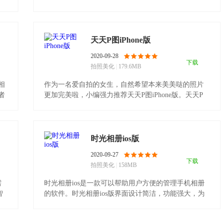
印、加文.........
天天P图iPhone版
2020-09-28
下载
拍照美化
|
179.6MB
相
作为一名爱自拍的女生，自然希望本来美美哒的照片
好者
更加完美啦，小编强力推荐天天P图iPhone版。天天P
图是一款新一.........
时光相册ios版
2020-09-27
下载
拍照美化
|
158MB
需
时光相册ios是一款可以帮助用户方便的管理手机相册
智
的软件。时光相册ios版界面设计简洁，功能强大，为
用户提供了.........