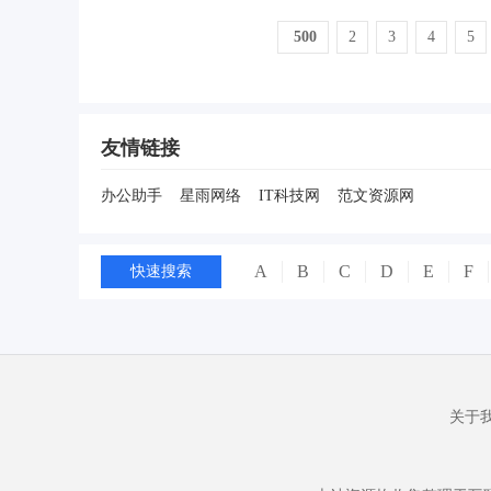
500
2
3
4
5
友情链接
办公助手
星雨网络
IT科技网
范文资源网
A
B
C
D
E
F
快速搜索
关于