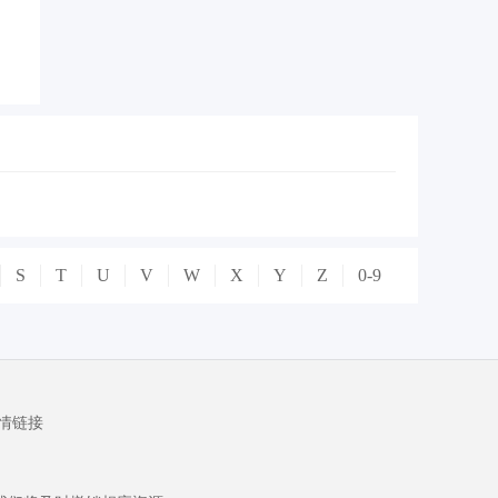
S
T
U
V
W
X
Y
Z
0-9
情链接