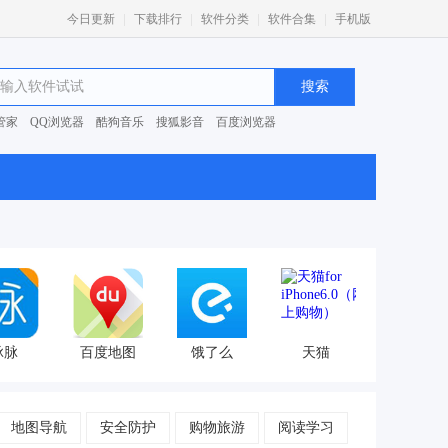
|
|
|
|
今日更新
下载排行
软件分类
软件合集
手机版
管家
QQ浏览器
酷狗音乐
搜狐影音
百度浏览器
0安全卫士
脉脉
百度地图
饿了么
天猫
地图导航
安全防护
购物旅游
阅读学习