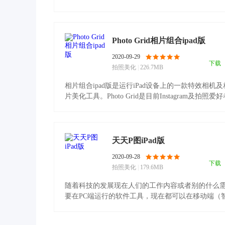
频，并根据照.........
Photo Grid相片组合ipad版
2020-09-29
下载
拍照美化
|
226.7MB
相片组合ipad版是运行iPad设备上的一款特效相机及
片美化工具。Photo Grid是目前Instagram及拍照爱
必.........
天天P图iPad版
2020-09-28
下载
拍照美化
|
179.6MB
随着科技的发展现在人们的工作内容或者别的什么
要在PC端运行的软件工具，现在都可以在移动端（
能手机、平板.........