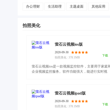
办公理财
生活助理
主题桌面
其他应用
拍照美化
萤石云视频ios版
2020-09-30
下载
拍照美化
|
378.1MB
萤石云视频ios是一款视频监控软件，主要用于家庭
企业视频监控服务。软件功能强大，能进行实时视
频、历史录像.........
萤石云视频ipad版
2020-09-30
下载
拍照美化
|
378.1MB