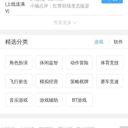
小编点评：红警前线变态版是
一款多人PVP玩
查看更多
精选分类
游戏
/
软件
角色扮演
休闲益智
动作冒险
体育竞技
飞行射击
模拟经营
策略棋牌
赛车竞速
音乐游戏
游戏辅助
BT游戏