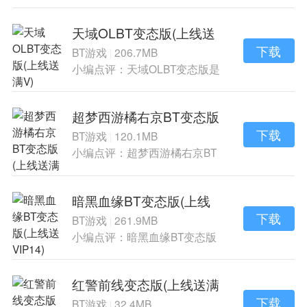
战手游《屠龙志
天域OLBT变态版(上线送
满V)
下载
BT游戏
206.7MB
|
小编点评：天域OLBT变态版是
一款改编自同名
超梦西游橘右京BT变态版
(上线送满V)
下载
BT游戏
120.1MB
|
小编点评：超梦西游橘右京BT
变态版是一款是
暗黑血缘BT变态版(上线
送VIP14)
下载
BT游戏
261.9MB
|
小编点评：暗黑血缘BT变态版
是一款酷炫的角
红警前线变态版(上线送满
V)
下载
BT游戏
32.4MB
|