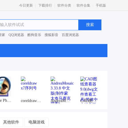
|
|
|
|
今日更新
下载排行
软件分类
软件合集
手机版
管家
QQ浏览器
酷狗音乐
搜狐影音
百度浏览器
0安全卫士
Adobe Photoshop
coreldraw x7序列号
AndreaMosaic 3.33.8 中文版
CAD图纸查看器
其他软件
电脑游戏