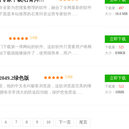
0年全新为您搜集整理的软件，融合了全网最新的软件
下载量：
497
是本站推荐的石青抖音运营专家软件......
大小：
16.0 MB
5.0分
立即下载
门下载第一弹网站的软件。这款软件只需要用户将网
下载量：
525
载就能够操作了，使用很简单，用户......
大小：
838KB
5.0分
.2049.2绿色版
立即下载
浏览器，他的中文名叫极客浏览器，这款浏览器完美的继
下载量：
522
拥有非常强大的防追踪功能，保护您免受追......
大小：
10MB
6
7
8
9
10
下一页
尾页