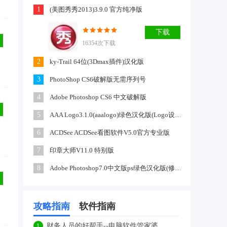
1
(美图秀秀2013)3.9.0 官方纯净版
下载
16354次下载
2
ky-Trail 64位(3Dmax插件)汉化版
3
PhotoShop CS6破解版无需序列号
4
Adobe Photoshop CS6 中文破解版
5
AAA Logo3.1.0(aaalogo)绿色汉化版(Logo设计软件下载)
6
ACDSee ACDSee看图软件V5.0官方专业版
7
印章大师V11.0 特别版
8
Adobe Photoshop7.0中文版ps绿色汉化版(修图软件)
攻略指南
软件指南
财务人员的好帮手--电脑软件管家婆
1