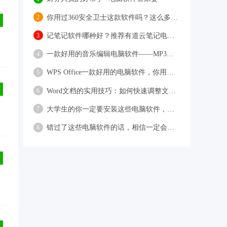
你用过360安全卫士这款软件吗？这么多杀毒电脑软件中它有哪些功能呢
2
记笔记软件哪种好？推荐有道云笔记电脑软件
3
一款好用的音乐编辑电脑软件——MP3剪切合并大师
4
WPS Office一款好用的电脑软件，你用了吗
5
Word文档的实用技巧：如何快速调整文档格式和属性？
6
大学生的你一定要安装这些电脑软件，看起来颇有feel！
7
错过了这些电脑软件的话，相信一定会后悔不已
8