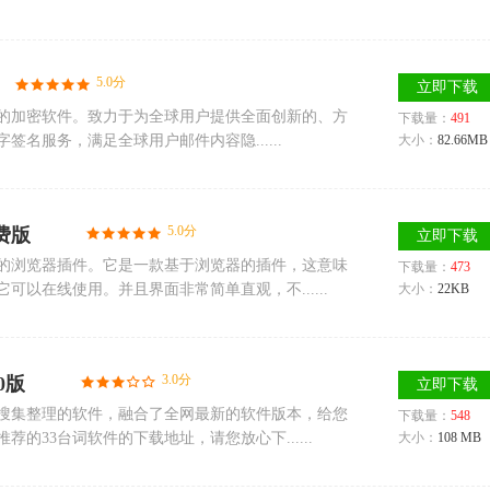
5.0分
立即下载
的加密软件。致力于为全球用户提供全面创新的、方
下载量：
491
名服务，满足全球用户邮件内容隐......
大小：
82.66MB
5.0分
免费版
立即下载
常实用的浏览器插件。它是一款基于浏览器的插件，这意味
下载量：
473
以在线使用。并且界面非常简单直观，不......
大小：
22KB
3.0分
0版
立即下载
为您搜集整理的软件，融合了全网最新的软件版本，给您
下载量：
548
的33台词软件的下载地址，请您放心下......
大小：
108 MB