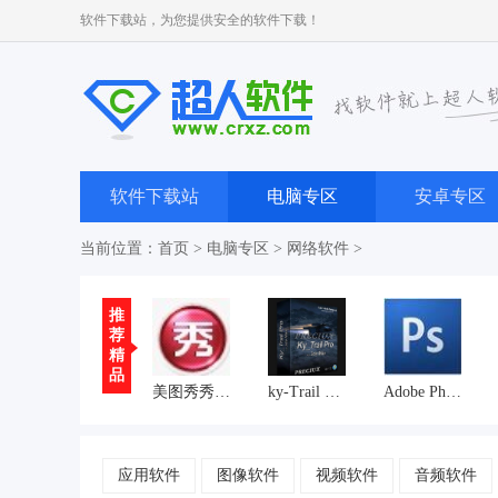
软件下载站，为您提供安全的软件下载！
软件下载站
电脑专区
安卓专区
当前位置：
首页
>
电脑专区
>
网络软件
>
推
荐
精
品
美图秀秀官方下载2013
ky-Trail 64位(3Dmax插件)
Adobe Photoshop CS6破解版
应用软件
图像软件
视频软件
音频软件