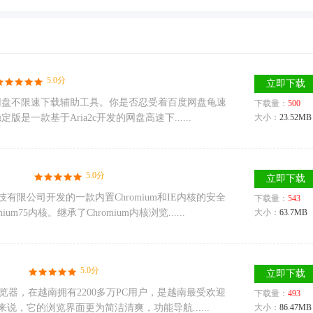
5.0分
立即下载
百度网盘不限速下载辅助工具。你是否忍受着百度网盘龟速
下载量：
500
版是一款基于Aria2c开发的网盘高速下......
大小：
23.52MB
5.0分
立即下载
限公司开发的一款内置Chromium和IE内核的安全
下载量：
543
75内核。继承了Chromium内核浏览......
大小：
63.7MB
5.0分
立即下载
浏览器，在越南拥有2200多万PC用户，是越南最受欢迎
下载量：
493
，它的浏览界面更为简洁清爽，功能导航......
大小：
86.47MB