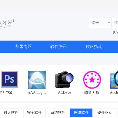
综合
QQ
36
苹果专区
软件资讯
攻略指南
AAA Logo3.1.0(aaalogo)
ACDSee
PS CS6中文破解版
印章大师
聊天软件
安全软件
系统软件
网络软件
硬件驱动