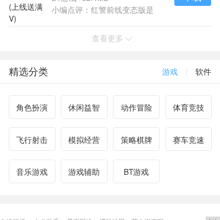
小编点评：红警前线变态版是
一款多人PVP玩
查看更多
精选分类
游戏
/
软件
角色扮演
休闲益智
动作冒险
体育竞技
飞行射击
模拟经营
策略棋牌
赛车竞速
音乐游戏
游戏辅助
BT游戏