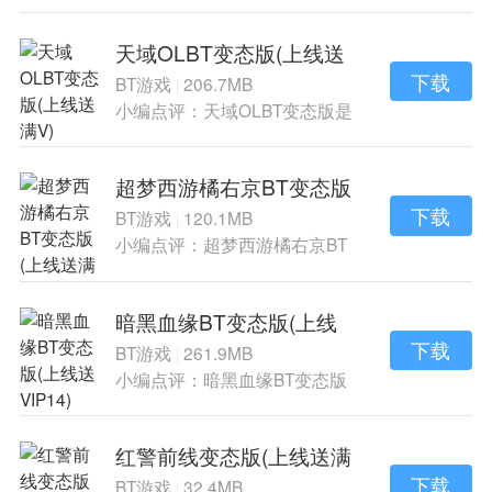
战手游《屠龙志
天域OLBT变态版(上线送
满V)
下载
BT游戏
206.7MB
|
小编点评：天域OLBT变态版是
一款改编自同名
超梦西游橘右京BT变态版
(上线送满V)
下载
BT游戏
120.1MB
|
小编点评：超梦西游橘右京BT
变态版是一款是
暗黑血缘BT变态版(上线
送VIP14)
下载
BT游戏
261.9MB
|
小编点评：暗黑血缘BT变态版
是一款酷炫的角
红警前线变态版(上线送满
V)
下载
BT游戏
32.4MB
|