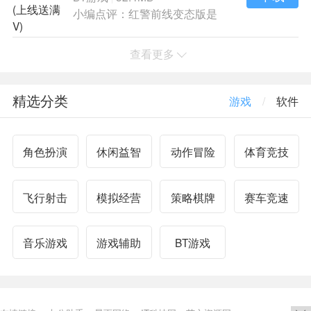
小编点评：红警前线变态版是
一款多人PVP玩
查看更多
精选分类
游戏
/
软件
角色扮演
休闲益智
动作冒险
体育竞技
飞行射击
模拟经营
策略棋牌
赛车竞速
音乐游戏
游戏辅助
BT游戏