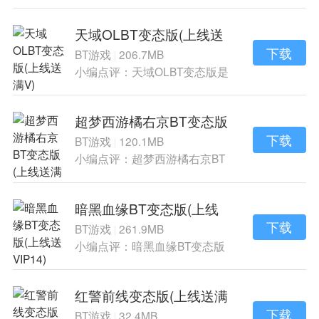
战手游《屠龙志
天域OLBT变态版(上线送
满V)
下载
BT游戏
206.7MB
|
小编点评：天域OLBT变态版是
一款改编自同名
超梦西游橘右京BT变态版
(上线送满V)
下载
BT游戏
120.1MB
|
小编点评：超梦西游橘右京BT
变态版是一款是
暗黑血缘BT变态版(上线
送VIP14)
下载
BT游戏
261.9MB
|
小编点评：暗黑血缘BT变态版
是一款酷炫的角
红警前线变态版(上线送满
V)
下载
BT游戏
32.4MB
|