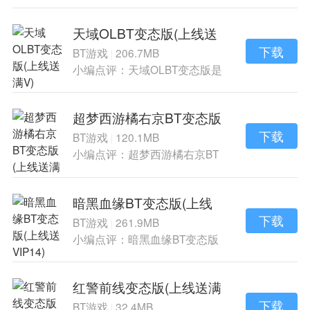
战手游《屠龙志
天域OLBT变态版(上线送
满V)
下载
BT游戏
206.7MB
|
小编点评：天域OLBT变态版是
一款改编自同名
超梦西游橘右京BT变态版
(上线送满V)
下载
BT游戏
120.1MB
|
小编点评：超梦西游橘右京BT
变态版是一款是
暗黑血缘BT变态版(上线
送VIP14)
下载
BT游戏
261.9MB
|
小编点评：暗黑血缘BT变态版
是一款酷炫的角
红警前线变态版(上线送满
V)
下载
BT游戏
32.4MB
|