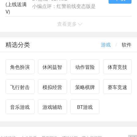
小编点评：红警前线变态版是
一款多人PVP玩
查看更多
精选分类
游戏
/
软件
角色扮演
休闲益智
动作冒险
体育竞技
飞行射击
模拟经营
策略棋牌
赛车竞速
音乐游戏
游戏辅助
BT游戏